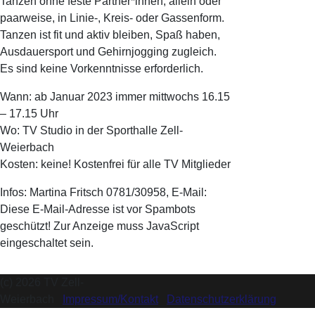
Tanzen ohne feste Partner*innen, allein oder
paarweise, in Linie-, Kreis- oder Gassenform.
Tanzen ist fit und aktiv bleiben, Spaß haben,
Ausdauersport und Gehirnjogging zugleich.
Es sind keine Vorkenntnisse erforderlich.
Wann: ab Januar 2023 immer mittwochs 16.15
– 17.15 Uhr
Wo: TV Studio in der Sporthalle Zell-
Weierbach
Kosten: keine! Kostenfrei für alle TV Mitglieder
Infos: Martina Fritsch 0781/30958, E-Mail:
Diese E-Mail-Adresse ist vor Spambots
geschützt! Zur Anzeige muss JavaScript
eingeschaltet sein.
(c) 2026 TV Zell-
Weierbach
Impressum/Kontakt
Datenschutzerklärung